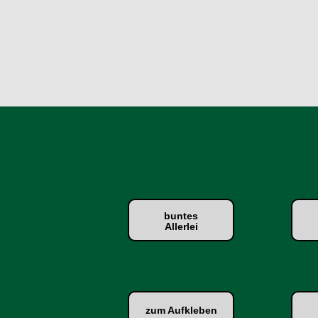
buntes
Allerlei
zum Aufkleben